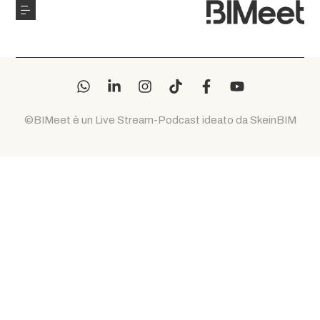
©BIMeet è un Live Stream-Podcast ideato da SkeinBIM