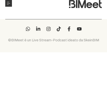
©BIMeet è un Live Stream-Podcast ideato da SkeinBIM