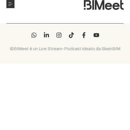
©BIMeet è un Live Stream-Podcast ideato da SkeinBIM