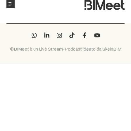
©BIMeet è un Live Stream-Podcast ideato da SkeinBIM