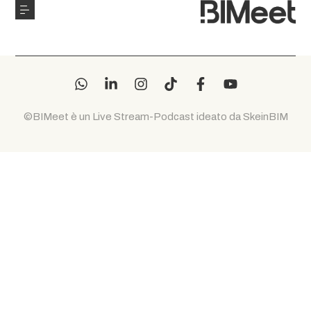
©BIMeet è un Live Stream-Podcast ideato da SkeinBIM