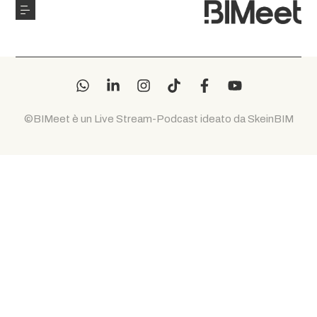
©BIMeet è un Live Stream-Podcast ideato da SkeinBIM