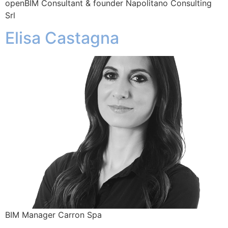
openBIM Consultant & founder Napolitano Consulting
Srl
Elisa Castagna
BIM Manager Carron Spa