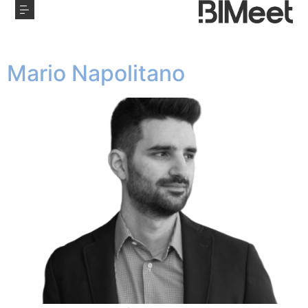
Mario Napolitano