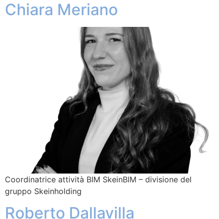
Chiara Meriano
Coordinatrice attività BIM SkeinBIM – divisione del
gruppo Skeinholding
Roberto Dallavilla